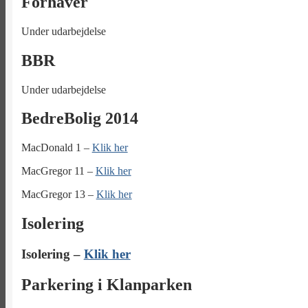
Forhaver
Under udarbejdelse
BBR
Under udarbejdelse
BedreBolig 2014
MacDonald 1 –
Klik her
MacGregor 11 –
Klik her
MacGregor 13 –
Klik her
Isolering
Isolering –
Klik her
Parkering i Klanparken