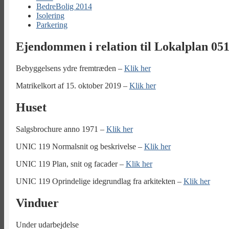
BedreBolig 2014
Isolering
Parkering
Ejendommen i relation til Lokalplan 05
Bebyggelsens ydre fremtræden –
Klik her
Matrikelkort af 15. oktober 2019 –
Klik her
Huset
Salgsbrochure anno 1971 –
Klik her
UNIC 119 Normalsnit og beskrivelse –
Klik her
UNIC 119 Plan, snit og facader –
Klik her
UNIC 119 Oprindelige idegrundlag fra arkitekten –
Klik her
Vinduer
Under udarbejdelse