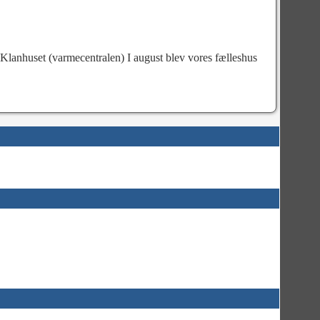
. Klanhuset (varmecentralen) I august blev vores fælleshus