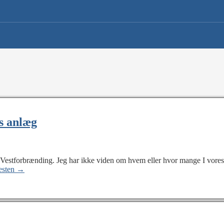
s anlæg
Vestforbrænding. Jeg har ikke viden om hvem eller hvor mange I vores f
esten →