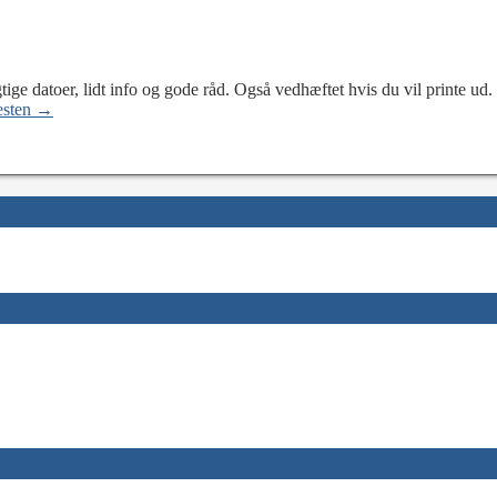
tige datoer, lidt info og gode råd. Også vedhæftet hvis du vil printe ud
esten →