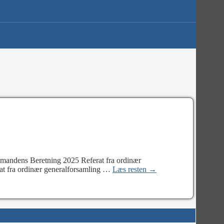
ormandens Beretning 2025 Referat fra ordinær
at fra ordinær generalforsamling
…
Læs resten →