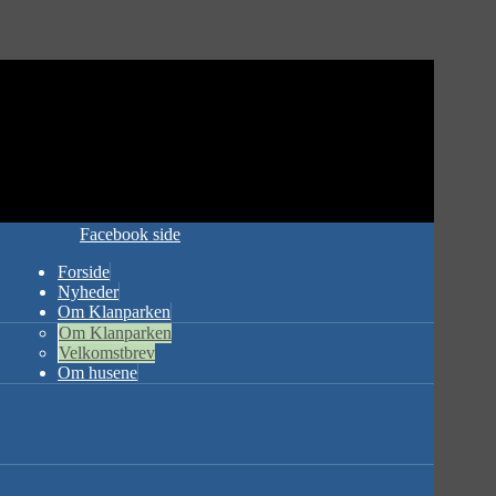
Facebook side
Forside
Nyheder
Om Klanparken
Om Klanparken
Velkomstbrev
Om husene