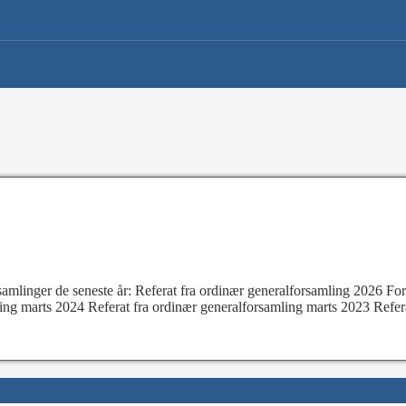
rsamlinger de seneste år: Referat fra ordinær generalforsamling 2026 F
ing marts 2024 Referat fra ordinær generalforsamling marts 2023 Refer