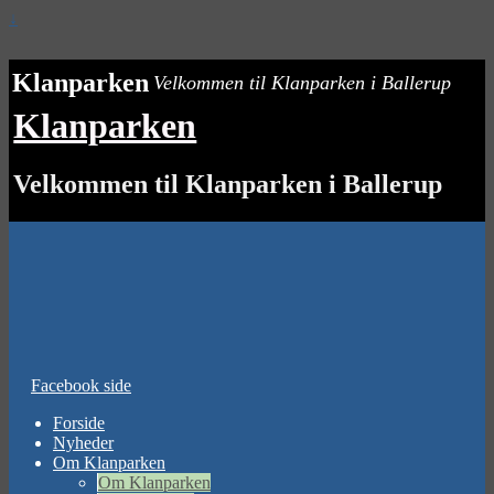
↓
Klanparken
Velkommen til Klanparken i Ballerup
Klanparken
Velkommen til Klanparken i Ballerup
Facebook side
Forside
Nyheder
Om Klanparken
Om Klanparken