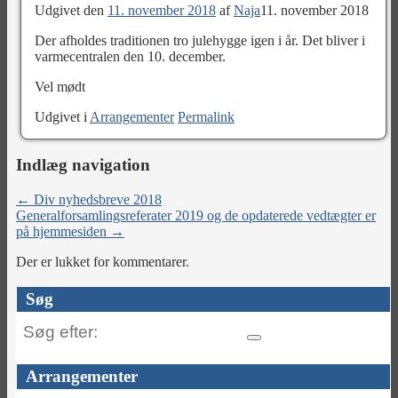
Udgivet den
11. november 2018
af
Naja
11. november 2018
Der afholdes traditionen tro julehygge igen i år. Det bliver i
varmecentralen den 10. december.
Vel mødt
Udgivet i
Arrangementer
Permalink
Indlæg navigation
←
Div nyhedsbreve 2018
Generalforsamlingsreferater 2019 og de opdaterede vedtægter er
på hjemmesiden
→
Der er lukket for kommentarer.
Søg
Søg
efter:
Arrangementer