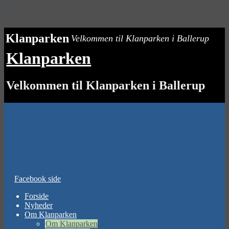
↓
Klanparken
Velkommen til Klanparken i Ballerup
Klanparken
Velkommen til Klanparken i Ballerup
Facebook side
Forside
Nyheder
Om Klanparken
Om Klanparken