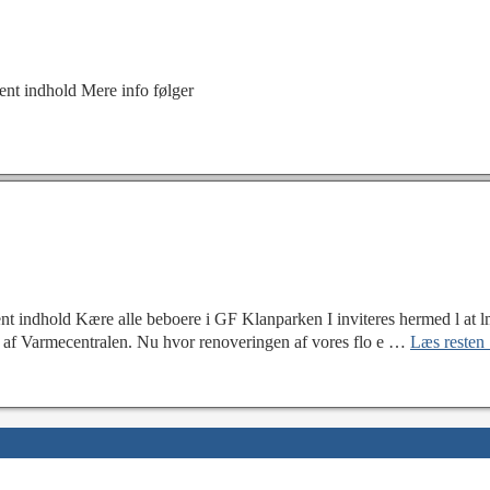
t indhold Mere info følger
indhold Kære alle beboere i GF Klanparken I inviteres hermed l at
 af Varmecentralen. Nu hvor renoveringen af vores flo e
…
Læs reste