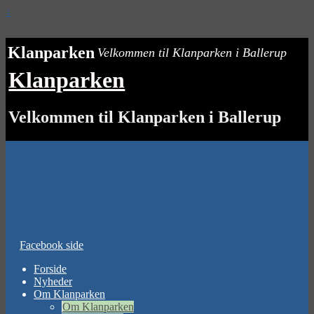
↓
Klanparken
Velkommen til Klanparken i Ballerup
Klanparken
Velkommen til Klanparken i Ballerup
Facebook side
Forside
Nyheder
Om Klanparken
Om Klanparken