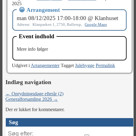
2025
😀 Arrangement
man 08/12/2025 17:00-18:00 @ Klanhuset
Adresse: Klanparken 1, 2750, Ballerup,
Google Maps
Event indhold
Mere info følger
Udgivet i
Arrangementer
Tagget
Julehygge
Permalink
Indlæg navigation
←
Oprydningsdage efterår (2)
Generalforsamling 2026
→
Der er lukket for kommentarer.
Søg
Søg