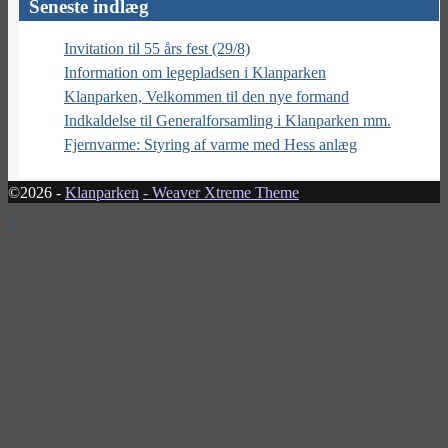
Seneste indlæg
Invitation til 55 års fest (29/8)
Information om legepladsen i Klanparken
Klanparken, Velkommen til den nye formand
Indkaldelse til Generalforsamling i Klanparken mm.
Fjernvarme: Styring af varme med Hess anlæg
©2026 -
Klanparken
-
Weaver Xtreme Theme
↑