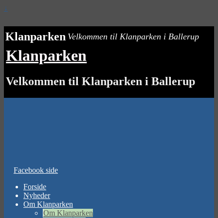
↓
Klanparken
Velkommen til Klanparken i Ballerup
Klanparken
Velkommen til Klanparken i Ballerup
Facebook side
Forside
Nyheder
Om Klanparken
Om Klanparken