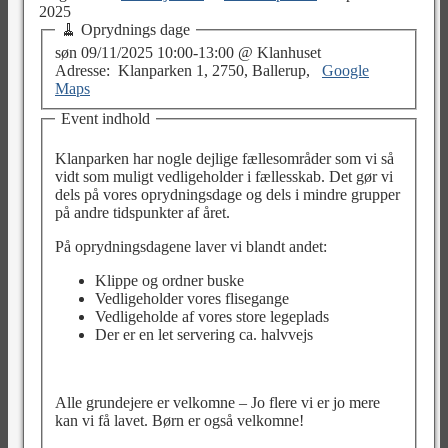
2025
🧹 Oprydnings dage
søn 09/11/2025 10:00-13:00 @ Klanhuset
Adresse: Klanparken 1, 2750, Ballerup,
Google
Maps
Event indhold
Klanparken har nogle dejlige fællesområder som vi så
vidt som muligt vedligeholder i fællesskab. Det gør vi
dels på vores oprydningsdage og dels i mindre grupper
på andre tidspunkter af året.
På oprydningsdagene laver vi blandt andet:
Klippe og ordner buske
Vedligeholder vores flisegange
Vedligeholde af vores store legeplads
Der er en let servering ca. halvvejs
Alle grundejere er velkomne – Jo flere vi er jo mere
kan vi få lavet. Børn er også velkomne!