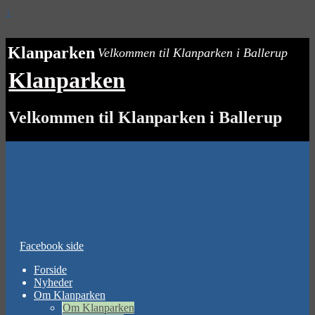
↓
Klanparken
Velkommen til Klanparken i Ballerup
Klanparken
Velkommen til Klanparken i Ballerup
Facebook side
Forside
Nyheder
Om Klanparken
Om Klanparken